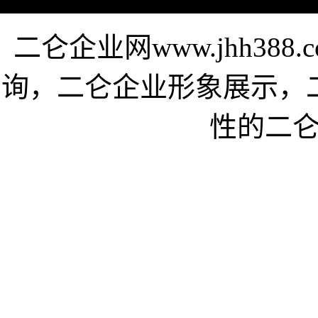
二仑企业网www.jhh38
询，二仑企业形象展示，
性的二