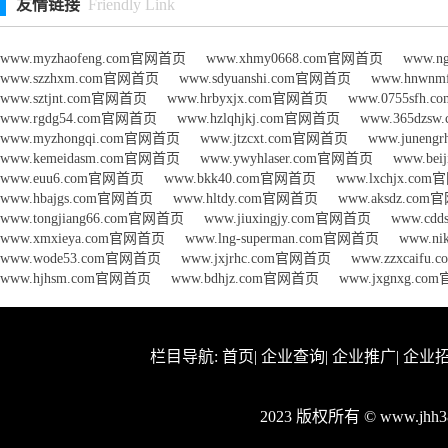
友情链接
Friendly Link
www.myzhaofeng.com官网首页
www.xhmy0668.com官网首页
www.n
www.szzhxm.com官网首页
www.sdyuanshi.com官网首页
www.hnwn
www.sztjnt.com官网首页
www.hrbyxjx.com官网首页
www.0755sfh
www.rgdg54.com官网首页
www.hzlqhjkj.com官网首页
www.365dzs
www.myzhongqi.com官网首页
www.jtzcxt.com官网首页
www.junen
www.kemeidasm.com官网首页
www.ywyhlaser.com官网首页
www.bei
www.euu6.com官网首页
www.bkk40.com官网首页
www.lxchjx.co
www.hbajgs.com官网首页
www.hltdy.com官网首页
www.aksdz.co
www.tongjiang66.com官网首页
www.jiuxingjy.com官网首页
www.cd
www.xmxieya.com官网首页
www.lng-superman.com官网首页
www.n
www.wode53.com官网首页
www.jxjrhc.com官网首页
www.zzxcaif
www.hjhsm.com官网首页
www.bdhjz.com官网首页
www.jxgnxg.c
栏目导航:
首页
|
企业查询
|
企业推广
|
企业
2023 版权所有 © www.jh